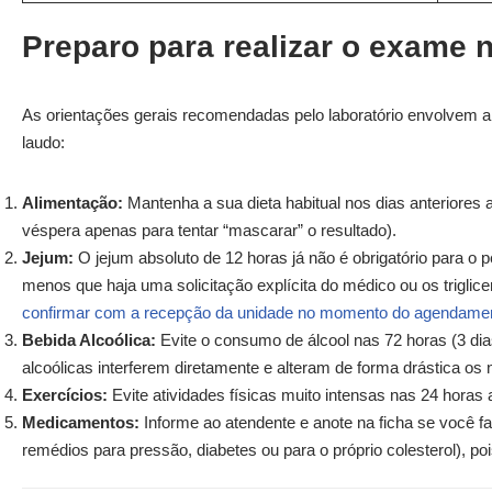
Preparo para realizar o exame 
As orientações gerais recomendadas pelo laboratório envolvem al
laudo:
Alimentação:
Mantenha a sua dieta habitual nos dias anteriores a
véspera apenas para tentar “mascarar” o resultado).
Jejum:
O jejum absoluto de 12 horas já não é obrigatório para o pe
menos que haja uma solicitação explícita do médico ou os triglic
confirmar com a recepção da unidade no momento do agendame
Bebida Alcoólica:
Evite o consumo de álcool nas 72 horas (3 dia
alcoólicas interferem diretamente e alteram de forma drástica os ní
Exercícios:
Evite atividades físicas muito intensas nas 24 horas 
Medicamentos:
Informe ao atendente e anote na ficha se você 
remédios para pressão, diabetes ou para o próprio colesterol), po