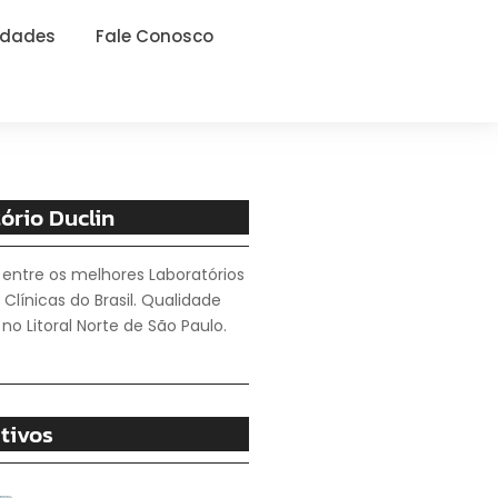
idades
Fale Conosco
ório Duclin
 entre os melhores Laboratórios
 Clínicas do Brasil. Qualidade
no Litoral Norte de São Paulo.
tivos