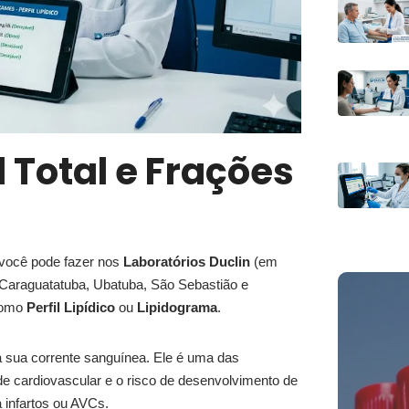
l Total e Frações
 você pode fazer nos
Laboratórios Duclin
(em
 Caraguatatuba, Ubatuba, São Sebastião e
como
Perfil Lipídico
ou
Lipidograma
.
na sua corrente sanguínea. Ele é uma das
de cardiovascular e o risco de desenvolvimento de
a infartos ou AVCs.