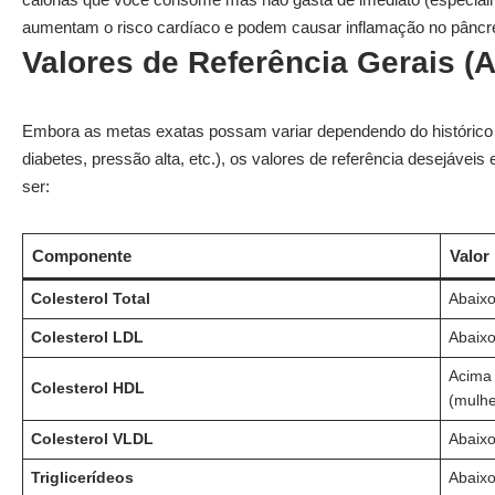
aumentam o risco cardíaco e podem causar inflamação no pâncre
Valores de Referência Gerais (A
Embora as metas exatas possam variar dependendo do histórico 
diabetes, pressão alta, etc.), os valores de referência desejávei
ser:
Componente
Valor
Colesterol Total
Abaix
Colesterol LDL
Abaixo
Acima 
Colesterol HDL
(mulhe
Colesterol VLDL
Abaix
Triglicerídeos
Abaix