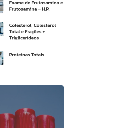
Exame de Frutosamina e
Frutosamina – H.P.
Colesterol, Colesterol
Total e Frações +
Triglicerídeos
Proteínas Totais