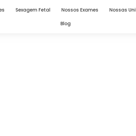
es
Sexagem Fetal
Nossos Exames
Nossas Un
Blog