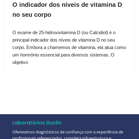
O indicador dos níveis de vitamina D
no seu corpo
O exame de 25-hidroxivitamina D (ou Calcidiol) é o
principal indicador dos níveis de vitamina D no seu
corpo. Embora a chamemos de vitamina, ela atua como
um hormônio essencial para diversos sistemas. O
objetivo
Laboratórios Duclin
Oferecemos diagnósticos de confiança com a experiência de
profissionais referenciados, completa infraestrutura e