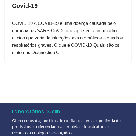
Covid-19
COVID 19 A COVID-19 é uma doença causada pelo
coronavírus SARS-CoV-2, que apresenta um quadro
clínico que varia de infecções assintomáticas a quadros
respiratórios graves. O que é COVID-19 Quais são os
sintomas Diagnóstico O
Laboratórios Duclin
Oferecemos diagnósticos de confiança com a experiência de
profissionais referenciados, completa infraestrutura e
recursos tecnológicos avançados.