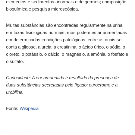
elementos e sedimentos anormais e de germes; composição
bioquímica e pesquisa microscópica.
Muitas substâncias são encontradas regularmente na urina,
em taxas fisiológicas normais, mas podem estar aumentadas
em determinadas condições patológicas, entre as quais se
conta a glicose, a ureia, a creatinina, o ácido úrico, o sódio, o
cloreto, o potássio, o cálcio, o magnésio, a amônia, o fosfato e
o sulfato.
Curiosidade: A cor amarelada é resultado da presença de
duas substâncias secretadas pelo fígado: ourocromo e a
urobilina.
Fonte:
Wikipedia