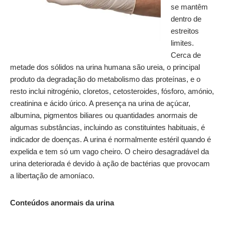
se mantêm
dentro de
estreitos
limites.
Cerca de
metade dos sólidos na urina humana são ureia, o principal
produto da degradação do metabolismo das proteínas, e o
resto inclui nitrogénio, cloretos, cetosteroides, fósforo, amónio,
creatinina e ácido úrico. A presença na urina de açúcar,
albumina, pigmentos biliares ou quantidades anormais de
algumas substâncias, incluindo as constituintes habituais, é
indicador de doenças. A urina é normalmente estéril quando é
expelida e tem só um vago cheiro. O cheiro desagradável da
urina deteriorada é devido à ação de bactérias que provocam
a libertação de amoníaco.
Conteúdos anormais da urina