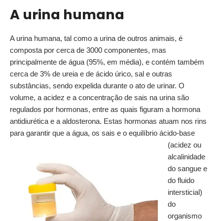
A urina humana
A urina humana, tal como a urina de outros animais, é
composta por cerca de 3000 componentes, mas
principalmente de água (95%, em média), e contém também
cerca de 3% de ureia e de ácido úrico, sal e outras
substâncias, sendo expelida durante o ato de urinar. O
volume, a acidez e a concentração de sais na urina são
regulados por hormonas, entre as quais figuram a hormona
antidiurética e a aldosterona. Estas hormonas atuam nos rins
para garantir que
a água, os sais e o equilíbrio ácido-base
(acidez ou
alcalinidade
do sangue e
do fluido
intersticial)
do
organismo