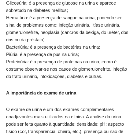
Glicosúria: é a presença de glucose na urina e aparece
sobretudo na diabetes mellitus;
Hematúria: é a presença de sangue na urina, podendo ser
sinal de problemas como: infeção urinária, litíase urinária,
glomerulonefrite, neoplasia (cancros da bexiga, do uréter, dos
rins ou da próstata)
Bacteriúria: é a presença de bactérias na urina;
Piúria: é a presença de pus na urina;
Proteinúria: é a presença de proteínas na urina, como é
costume observar-se nos casos de glomerulonefrite, infeção
do trato urinário, intoxicações, diabetes e outras.
A importância do exame de urina
O exame de urina é um dos exames complementares
coadjuvantes mais utilizados na clínica. A análise da urina
pode ser feita quanto à quantidade; densidade; pH; aspecto
físico (cor, transparência, cheiro, etc.); presença ou não de