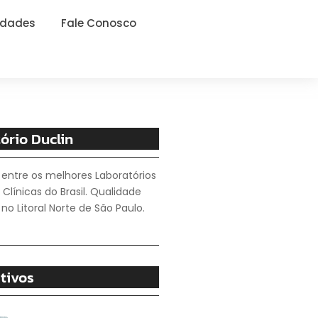
idades
Fale Conosco
ório Duclin
 entre os melhores Laboratórios
 Clínicas do Brasil. Qualidade
no Litoral Norte de São Paulo.
tivos