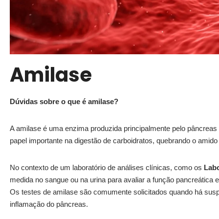
Amilase
Dúvidas sobre o que é amilase?
A amilase é uma enzima produzida principalmente pelo pâncreas
papel importante na digestão de carboidratos, quebrando o ami
No contexto de um laboratório de análises clínicas, como os
Labo
medida no sangue ou na urina para avaliar a função pancreática 
Os testes de amilase são comumente solicitados quando há suspe
inflamação do pâncreas.