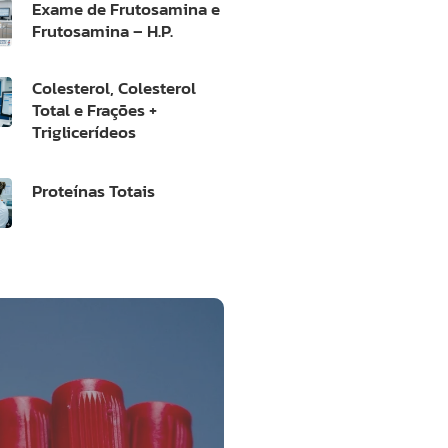
Exame de Frutosamina e
Frutosamina – H.P.
Colesterol, Colesterol
Total e Frações +
Triglicerídeos
Proteínas Totais