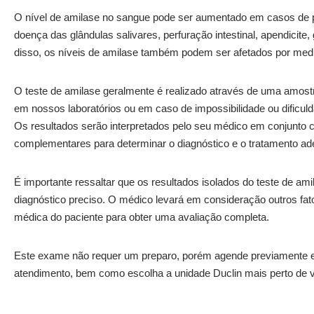
O nível de amilase no sangue pode ser aumentado em casos de pa
doença das glândulas salivares, perfuração intestinal, apendicite,
disso, os níveis de amilase também podem ser afetados por medi
O teste de amilase geralmente é realizado através de uma amostr
em nossos laboratórios ou em caso de impossibilidade ou dificul
Os resultados serão interpretados pelo seu médico em conjunto 
complementares para determinar o diagnóstico e o tratamento a
É importante ressaltar que os resultados isolados do teste de am
diagnóstico preciso. O médico levará em consideração outros fato
médica do paciente para obter uma avaliação completa.
Este exame não requer um preparo, porém agende previamente e 
atendimento, bem como escolha a unidade Duclin mais perto de 