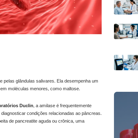
 e pelas glândulas salivares. Ela desempenha um
do em moléculas menores, como maltose.
ratórios Duclin
, a amilase é frequentemente
e diagnosticar condições relacionadas ao pâncreas.
ita de pancreatite aguda ou crônica, uma