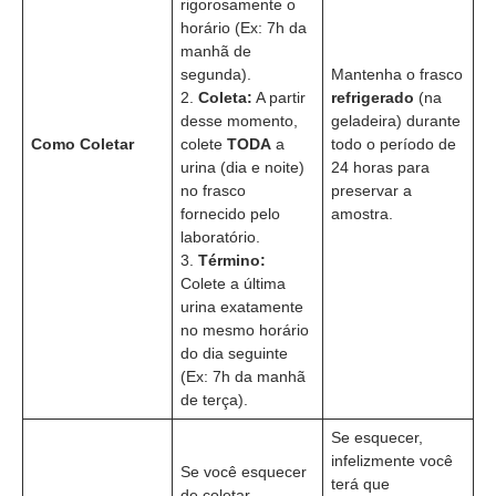
rigorosamente o
horário (Ex: 7h da
manhã de
segunda).
Mantenha o frasco
2.
Coleta:
A partir
refrigerado
(na
desse momento,
geladeira) durante
Como Coletar
colete
TODA
a
todo o período de
urina (dia e noite)
24 horas para
no frasco
preservar a
fornecido pelo
amostra.
laboratório.
3.
Término:
Colete a última
urina exatamente
no mesmo horário
do dia seguinte
(Ex: 7h da manhã
de terça).
Se esquecer,
infelizmente você
Se você esquecer
terá que
de coletar