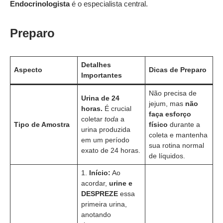
Endocrinologista
é o especialista central.
Preparo
Detalhes
Aspecto
Dicas de Preparo
Importantes
Não precisa de
Urina de 24
jejum, mas
não
horas.
É crucial
faça esforço
coletar
toda
a
Tipo de Amostra
físico
durante a
urina produzida
coleta e mantenha
em um período
sua rotina normal
exato de 24 horas.
de líquidos.
1.
Início:
Ao
acordar,
urine e
DESPREZE
essa
primeira urina,
anotando