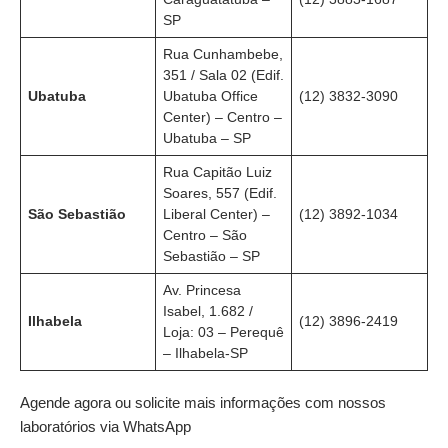
SP
Rua Cunhambebe,
351 / Sala 02 (Edif.
Ubatuba
Ubatuba Office
(12) 3832-3090
Center) – Centro –
Ubatuba – SP
Rua Capitão Luiz
Soares, 557 (Edif.
São Sebastião
Liberal Center) –
(12) 3892-1034
Centro – São
Sebastião – SP
Av. Princesa
Isabel, 1.682 /
Ilhabela
(12) 3896-2419
Loja: 03 – Perequê
– Ilhabela-SP
Agende agora ou solicite mais informações com nossos
laboratórios via WhatsApp