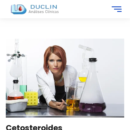
Cetosteroides