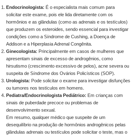
Endocrinologista:
É o especialista mais comum para
solicitar este exame, pois ele lida diretamente com os
hormônios e as glândulas (como as adrenais e os testículos)
que produzem os esteroides, sendo essencial para investigar
condições como a Síndrome de Cushing, a Doença de
Addison e a Hiperplasia Adrenal Congênita.
Ginecologista:
Principalmente em casos de mulheres que
apresentam sinais de excesso de androgênios, como
hirsutismo (crescimento excessivo de pelos), acne severa ou
suspeita de Síndrome dos Ovários Policísticos (SOP).
Urologista:
Pode solicitar o exame para investigar disfunções
ou tumores nos testículos em homens.
Pediatra/Endocrinologista Pediátrico:
Em crianças com
sinais de puberdade precoce ou problemas de
desenvolvimento sexual.
Em resumo, qualquer médico que suspeite de um
desequilíbrio na produção de hormônios androgênicos pelas
glândulas adrenais ou testículos pode solicitar o teste, mas o