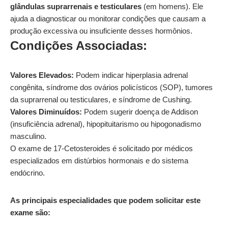
glândulas suprarrenais e testiculares
(em homens). Ele
ajuda a diagnosticar ou monitorar condições que causam a
produção excessiva ou insuficiente desses hormônios.
Condições Associadas:
Valores Elevados:
Podem indicar hiperplasia adrenal
congênita, síndrome dos ovários policísticos (SOP), tumores
da suprarrenal ou testiculares, e síndrome de Cushing.
Valores Diminuídos:
Podem sugerir doença de Addison
(insuficiência adrenal), hipopituitarismo ou hipogonadismo
masculino.
O exame de 17-Cetosteroides é solicitado por médicos
especializados em distúrbios hormonais e do sistema
endócrino.
As principais especialidades que podem solicitar este
exame são: