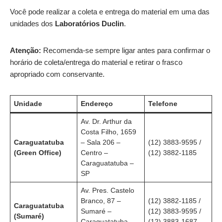
Você pode realizar a coleta e entrega do material em uma das
unidades dos
Laboratórios Duclin
.
Atenção:
Recomenda-se sempre ligar antes para confirmar o
horário de coleta/entrega do material e retirar o frasco
apropriado com conservante.
Unidade
Endereço
Telefone
Av. Dr. Arthur da
Costa Filho, 1659
Caraguatatuba
– Sala 206 –
(12) 3883-9595 /
(Green Office)
Centro –
(12) 3882-1185
Caraguatatuba –
SP
Av. Pres. Castelo
Branco, 87 –
(12) 3882-1185 /
Caraguatatuba
Sumaré –
(12) 3883-9595 /
(Sumaré)
Caraguatatuba –
(12) 3883-1687