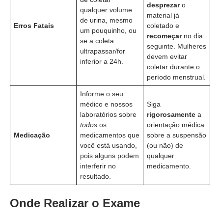
desprezar
o
qualquer volume
material já
de urina, mesmo
Erros Fatais
coletado e
um pouquinho, ou
recomeçar
no dia
se a coleta
seguinte. Mulheres
ultrapassar/for
devem evitar
inferior a 24h.
coletar durante o
período menstrual.
Informe o seu
médico e nossos
Siga
laboratórios sobre
rigorosamente
a
todos
os
orientação médica
Medicação
medicamentos que
sobre a suspensão
você está usando,
(ou não) de
pois alguns podem
qualquer
interferir no
medicamento.
resultado.
Onde Realizar o Exame