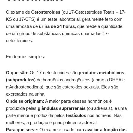
O exame de
Cetosteroides
(ou 17-Cetosteroides Totais – 17-
KS ou 17-CTS) é um teste laboratorial, geralmente feito com
uma amostra de
urina de 24 horas
, que mede a quantidade
de um grupo de substâncias químicas chamadas 17-
cetosteroides.
Em termos simples:
O que são:
Os 17-cetosteroides são
produtos metabólicos
(subprodutos)
de hormônios androgênicos (como o DHEA e
a Androstenediona), que são esteroides sexuais. Eles são
excretados na urina.
Onde se originam:
A maior parte desses hormônios é
produzida pelas
glândulas suprarrenais
(ou adrenais), e uma
parte menor é produzida pelos
testículos
nos homens. Nas
mulheres, a produção é principalmente adrenal.
Para que serve:
O exame é usado para
avaliar a função das