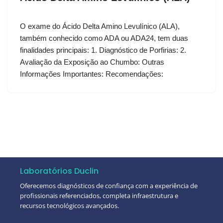
O exame do Ácido Delta Amino Levulínico (ALA),
também conhecido como ADA ou ADA24, tem duas
finalidades principais: 1. Diagnóstico de Porfirias: 2.
Avaliação da Exposição ao Chumbo: Outras
Informações Importantes: Recomendações:
Laboratórios Duclin
Oferecemos diagnósticos de confiança com a experiência de
profissionais referenciados, completa infraestrutura e
recursos tecnológicos avançados.