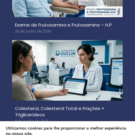
Exame de Frutosamina e Frutosamina – H.P.
26 de junho de 2026
Colesterol, Colesterol Total e Frações +
Triglicerídeos
8 de junho de 2026
Utilizamos cookies para lhe proporcionar a melhor experiência
no nosso site.