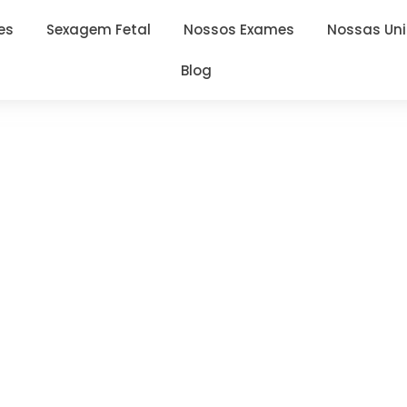
es
Sexagem Fetal
Nossos Exames
Nossas Un
Blog