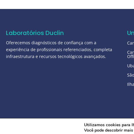
Laboratórios Duclin
U
Oferecemos diagnósticos de confiança com a
Ca
experiência de profissionais referenciados, completa
Car
infraestrutura e recursos tecnológicos avançados.
Off
Ub
São
Ilh
Utilizamos cookies para l
Você pode descobrir mais