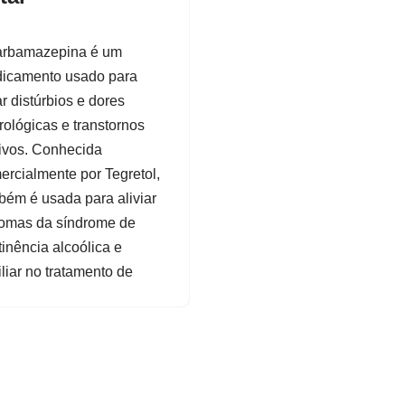
arbamazepina é um
icamento usado para
ar distúrbios e dores
rológicas e transtornos
tivos. Conhecida
ercialmente por Tegretol,
bém é usada para aliviar
tomas da síndrome de
inência alcoólica e
liar no tratamento de