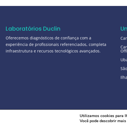
Laboratórios Duclin
U
Oferecemos diagnósticos de confiança com a
Ca
experiência de profissionais referenciados, completa
Car
infraestrutura e recursos tecnológicos avançados.
Off
Ub
São
Ilh
Utilizamos cookies para l
Você pode descobrir mais