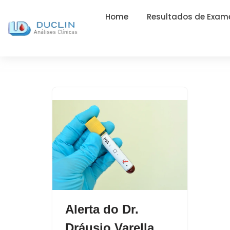
Home
Resultados de Exam
Alerta do Dr.
Dráusio Varella