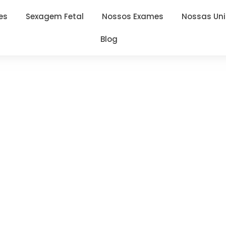
es
Sexagem Fetal
Nossos Exames
Nossas Un
Blog