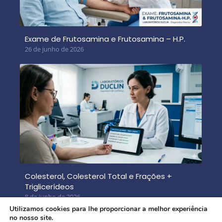
Exame de Frutosamina e Frutosamina – H.P.
26 de junho de 2026
Colesterol, Colesterol Total e Frações +
Triglicerídeos
8 de junho de 2026
Utilizamos cookies para lhe proporcionar a melhor experiência
no nosso site.