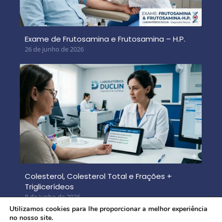
Exame de Frutosamina e Frutosamina – H.P.
26 de junho de 2026
Colesterol, Colesterol Total e Frações +
Triglicerídeos
8 de junho de 2026
Utilizamos cookies para lhe proporcionar a melhor experiência
no nosso site.