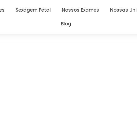
es
Sexagem Fetal
Nossos Exames
Nossas Un
Blog