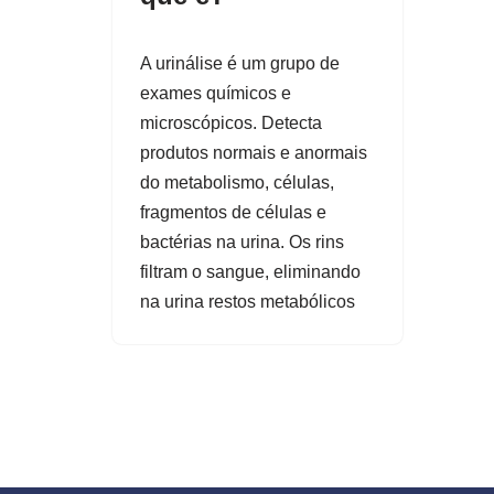
A urinálise é um grupo de
exames químicos e
microscópicos. Detecta
produtos normais e anormais
do metabolismo, células,
fragmentos de células e
bactérias na urina. Os rins
filtram o sangue, eliminando
na urina restos metabólicos