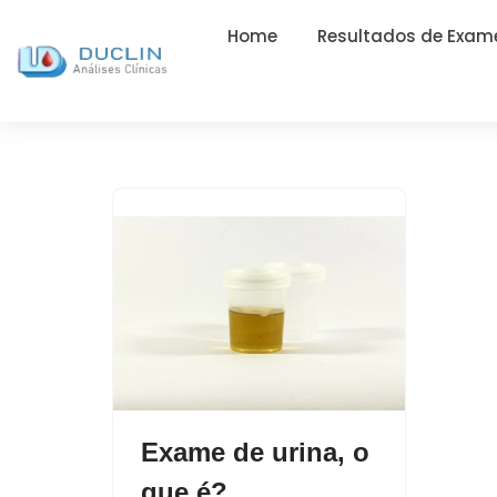
Home
Resultados de Exam
Exame de urina, o
que é?