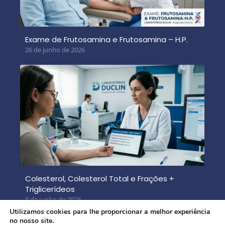
Exame de Frutosamina e Frutosamina – H.P.
26 de junho de 2026
Colesterol, Colesterol Total e Frações +
Triglicerídeos
8 de junho de 2026
Utilizamos cookies para lhe proporcionar a melhor experiência
no nosso site.