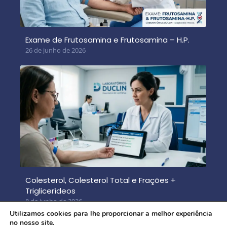
Exame de Frutosamina e Frutosamina – H.P.
26 de junho de 2026
Colesterol, Colesterol Total e Frações +
Triglicerídeos
8 de junho de 2026
Utilizamos cookies para lhe proporcionar a melhor experiência
no nosso site.