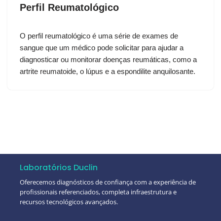
Perfil Reumatológico
O perfil reumatológico é uma série de exames de
sangue que um médico pode solicitar para ajudar a
diagnosticar ou monitorar doenças reumáticas, como a
artrite reumatoide, o lúpus e a espondilite anquilosante.
Laboratórios Duclin
Oferecemos diagnósticos de confiança com a experiência de
profissionais referenciados, completa infraestrutura e
recursos tecnológicos avançados.