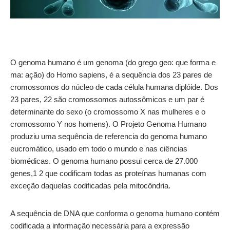
O genoma humano é um genoma (do grego geo: que forma e
ma: ação) do Homo sapiens, é a sequência dos 23 pares de
cromossomos do núcleo de cada célula humana diplóide. Dos
23 pares, 22 são cromossomos autossômicos e um par é
determinante do sexo (o cromossomo X nas mulheres e o
cromossomo Y nos homens). O Projeto Genoma Humano
produziu uma sequência de referencia do genoma humano
eucromático, usado em todo o mundo e nas ciências
biomédicas. O genoma humano possui cerca de 27.000
genes,1 2 que codificam todas as proteínas humanas com
exceção daquelas codificadas pela mitocôndria.
A sequência de DNA que conforma o genoma humano contém
codificada a informação necessária para a expressão