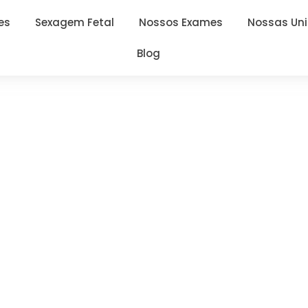
es
Sexagem Fetal
Nossos Exames
Nossas Un
Blog