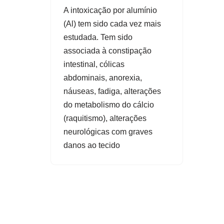
A intoxicação por alumínio
(Al) tem sido cada vez mais
estudada. Tem sido
associada à constipação
intestinal, cólicas
abdominais, anorexia,
náuseas, fadiga, alterações
do metabolismo do cálcio
(raquitismo), alterações
neurológicas com graves
danos ao tecido