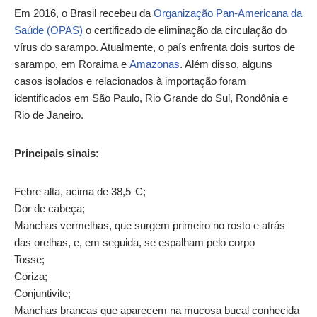
Em 2016, o Brasil recebeu da
Organização Pan-Americana da
Saúde (OPAS)
o certificado de eliminação da circulação do
vírus do sarampo. Atualmente, o país enfrenta dois surtos de
sarampo, em Roraima e
Amazonas
. Além disso, alguns
casos isolados e relacionados à importação foram
identificados em São Paulo, Rio Grande do Sul, Rondônia e
Rio de Janeiro.
Principais sinais:
Febre alta, acima de 38,5°C;
Dor de cabeça;
Manchas vermelhas, que surgem primeiro no rosto e atrás
das orelhas, e, em seguida, se espalham pelo corpo
Tosse;
Coriza;
Conjuntivite;
Manchas brancas que aparecem na mucosa bucal conhecida