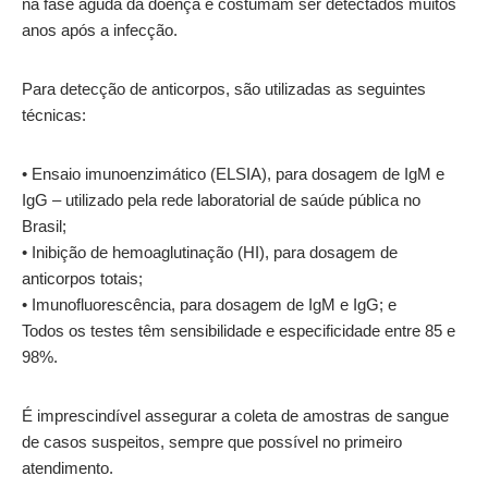
na fase aguda da doença e costumam ser detectados muitos
anos após a infecção.
Para detecção de anticorpos, são utilizadas as seguintes
técnicas:
• Ensaio imunoenzimático (ELSIA), para dosagem de IgM e
IgG – utilizado pela rede laboratorial de saúde pública no
Brasil;
• Inibição de hemoaglutinação (HI), para dosagem de
anticorpos totais;
• Imunofluorescência, para dosagem de IgM e IgG; e
Todos os testes têm sensibilidade e especificidade entre 85 e
98%.
É imprescindível assegurar a coleta de amostras de sangue
de casos suspeitos, sempre que possível no primeiro
atendimento.