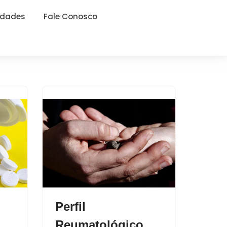
idades
Fale Conosco
Perfil
Reumatológico