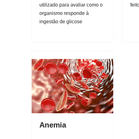
utilizado para avaliar como o
feit
organismo responde à
ingestão de glicose
Anemia