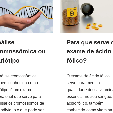
álise
Para que serve 
omossômica ou
exame de ácido
riótipo
fólico?
nálise cromossômica,
O exame de ácido fólico
bém conhecida como
serve para medir a
iótipo, é um exame
quantidade dessa vitamin
ratorial que serve para
essencial no seu sangue.
lisar os cromossomos de
ácido fólico, também
indivíduo e que pode ser
conhecido como vitamina