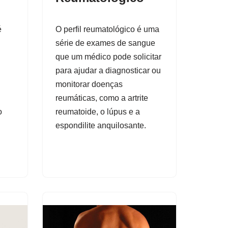
é
O perfil reumatológico é uma
série de exames de sangue
que um médico pode solicitar
para ajudar a diagnosticar ou
monitorar doenças
reumáticas, como a artrite
o
reumatoide, o lúpus e a
espondilite anquilosante.