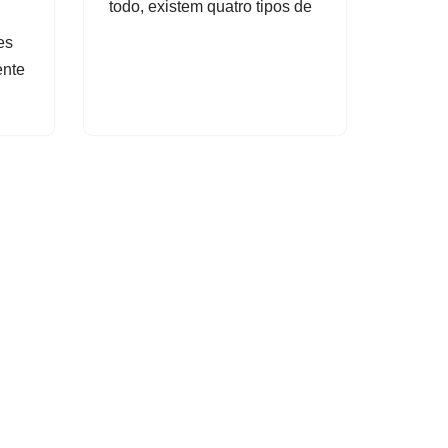
todo, existem quatro tipos de
es
ente