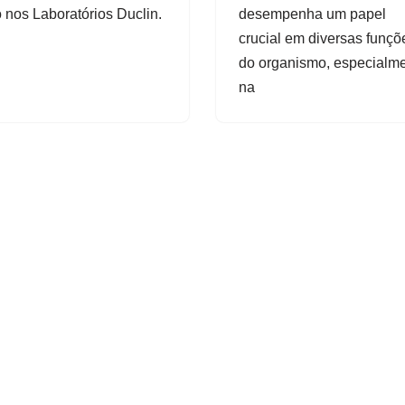
o nos Laboratórios Duclin.
desempenha um papel
crucial em diversas funçõ
do organismo, especialm
na