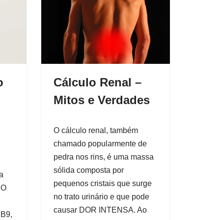
o
Cálculo Renal –
Mitos e Verdades
O cálculo renal, também
chamado popularmente de
pedra nos rins, é uma massa
sólida composta por
a
pequenos cristais que surge
 O
no trato urinário e que pode
causar DOR INTENSA. Ao
 B9,