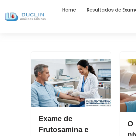
Home
Resultados de Exam
Exame de
O 
Frutosamina e
ní